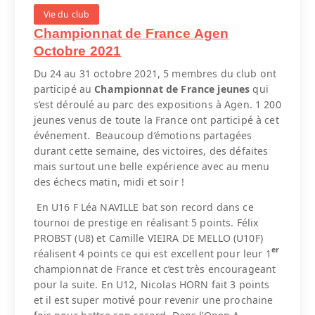
Vie du club
Championnat de France Agen
Octobre 2021
Du 24 au 31 octobre 2021, 5 membres du club ont
participé au
Championnat de France jeunes
qui
s’est déroulé au parc des expositions à Agen. 1 200
jeunes venus de toute la France ont participé à cet
événement. Beaucoup d’émotions partagées
durant cette semaine, des victoires, des défaites
mais surtout une belle expérience avec au menu
des échecs matin, midi et soir !
En U16 F Léa NAVILLE bat son record dans ce
tournoi de prestige en réalisant 5 points. Félix
PROBST (U8) et Camille VIEIRA DE MELLO (U10F)
er
réalisent 4 points ce qui est excellent pour leur 1
championnat de France et c’est très encourageant
pour la suite. En U12, Nicolas HORN fait 3 points
et il est super motivé pour revenir une prochaine