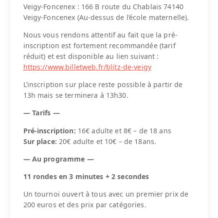
Veigy-Foncenex : 166 B route du Chablais 74140
Veigy-Foncenex (Au-dessus de l’école maternelle).
Nous vous rendons attentif au fait que la pré-
inscription est fortement recommandée (tarif
réduit) et est disponible au lien suivant :
https://www.billetweb.fr/blitz-de-veigy
L’inscription sur place reste possible à partir de
13h mais se terminera à 13h30.
— Tarifs —
Pré-inscription:
16€ adulte et 8€ – de 18 ans
Sur place:
20€ adulte et 10€ – de 18ans.
— Au programme —
11 rondes en 3 minutes + 2 secondes
Un tournoi ouvert à tous avec un premier prix de
200 euros et des prix par catégories.