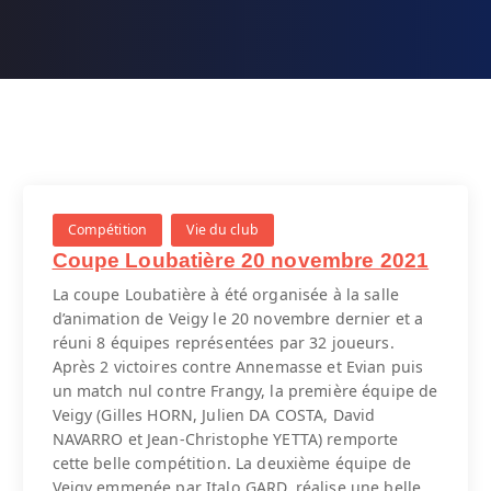
Compétition
Vie du club
Coupe Loubatière 20 novembre 2021
La coupe Loubatière à été organisée à la salle
d’animation de Veigy le 20 novembre dernier et a
réuni 8 équipes représentées par 32 joueurs.
Après 2 victoires contre Annemasse et Evian puis
un match nul contre Frangy, la première équipe de
Veigy (Gilles HORN, Julien DA COSTA, David
NAVARRO et Jean-Christophe YETTA) remporte
cette belle compétition. La deuxième équipe de
Veigy emmenée par Italo GARD, réalise une belle