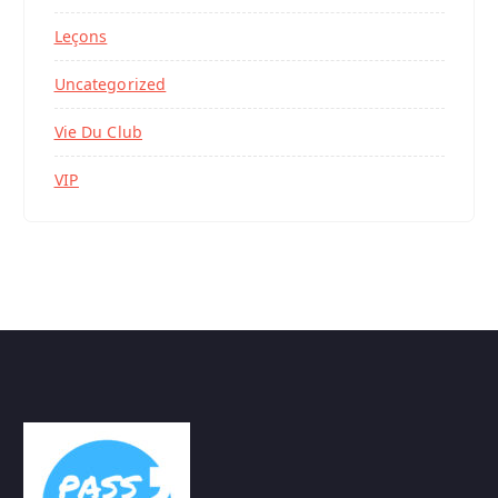
Leçons
Uncategorized
Vie Du Club
VIP