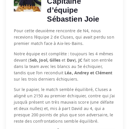
Capitaine
d’équipe
Sébastien Joie
Pour cette deuxième rencontre de N4, nous
recevions l’équipe 2 de Cluses, qui avait perdu son
premier match face à Aix-les-Bains.
Notre équipe est complète : toujours les 4 mêmes
devant (
Seb, Jool, Gilles
et
Dav
),
JC
fait son entrée
dans la team avec les blancs au 5e échiquier,
tandis que l’on reconduit
Léa, Andrey et Clément
sur les trois derniers échiquiers.
Sur le papier, le match semble équilibré, Cluses a
aligné un 2150 au premier échiquier, contre qui j’ai
jusqu’à présent un très mauvais score (une défaite
et deux nulles) et, mis à part David au 4, qui a
presque 200 points de plus que son adversaire, le
reste des confrontations semble équilibré.