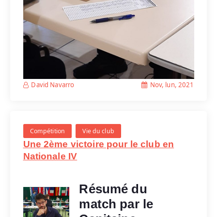
Nov, lun, 2021
David Navarro
Compétition
Vie du club
Une 2ème victoire pour le club en
Nationale IV
Résumé du
match par le