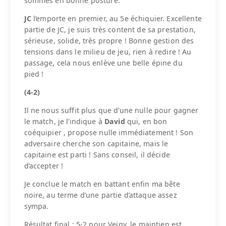
sommes en bonne posture.
JC
l’emporte en premier, au 5e échiquier. Excellente
partie de JC, je suis très content de sa prestation,
sérieuse, solide, très propre ! Bonne gestion des
tensions dans le milieu de jeu, rien à redire ! Au
passage, cela nous enlève une belle épine du
pied !
(4-2)
Il ne nous suffit plus que d’une nulle pour gagner
le match, je l’indique à
David
qui, en bon
coéquipier , propose nulle immédiatement ! Son
adversaire cherche son capitaine, mais le
capitaine est parti ! Sans conseil, il décide
d’accepter !
Je conclue le match en battant enfin ma bête
noire, au terme d’une partie d’attaque assez
sympa.
Résultat final : 5-2 pour Veigy, le maintien est