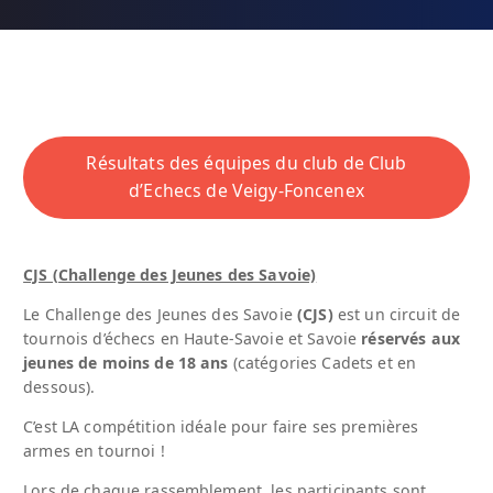
Résultats des équipes du club de Club
d’Echecs de Veigy-Foncenex
CJS (Challenge des Jeunes des Savoie)
Le Challenge des Jeunes des Savoie
(CJS)
est un circuit de
tournois d’échecs en Haute-Savoie et Savoie
réservés aux
jeunes de moins de 18 ans
(catégories Cadets et en
dessous).
C’est LA compétition idéale pour faire ses premières
armes en tournoi !
Lors de chaque rassemblement, les participants sont