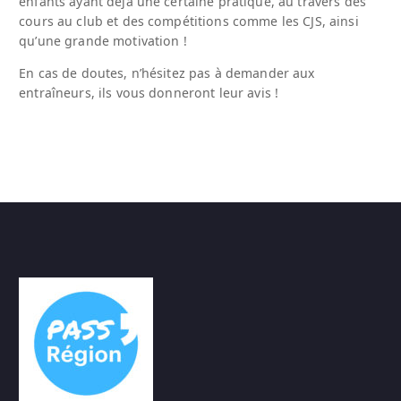
enfants ayant déjà une certaine pratique, au travers des
cours au club et des compétitions comme les CJS, ainsi
qu’une grande motivation !
En cas de doutes, n’hésitez pas à demander aux
entraîneurs, ils vous donneront leur avis !