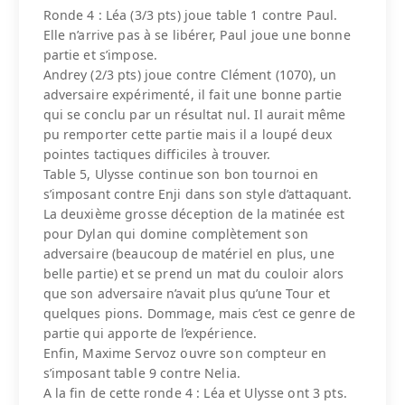
Ronde 4 : Léa (3/3 pts) joue table 1 contre Paul.
Elle n’arrive pas à se libérer, Paul joue une bonne
partie et s’impose.
Andrey (2/3 pts) joue contre Clément (1070), un
adversaire expérimenté, il fait une bonne partie
qui se conclu par un résultat nul. Il aurait même
pu remporter cette partie mais il a loupé deux
pointes tactiques difficiles à trouver.
Table 5, Ulysse continue son bon tournoi en
s’imposant contre Enji dans son style d’attaquant.
La deuxième grosse déception de la matinée est
pour Dylan qui domine complètement son
adversaire (beaucoup de matériel en plus, une
belle partie) et se prend un mat du couloir alors
que son adversaire n’avait plus qu’une Tour et
quelques pions. Dommage, mais c’est ce genre de
partie qui apporte de l’expérience.
Enfin, Maxime Servoz ouvre son compteur en
s’imposant table 9 contre Nelia.
A la fin de cette ronde 4 : Léa et Ulysse ont 3 pts.