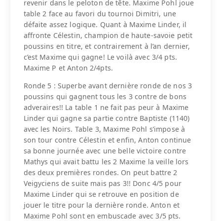
revenir dans le peloton de tête. Maxime Pohl joue
table 2 face au favori du tournoi Dimitri, une
défaite assez logique. Quant à Maxime Linder, il
affronte Célestin, champion de haute-savoie petit
poussins en titre, et contrairement à l’an dernier,
c’est Maxime qui gagne! Le voilà avec 3/4 pts.
Maxime P et Anton 2/4pts.
Ronde 5 : Superbe avant dernière ronde de nos 3
poussins qui gagnent tous les 3 contre de bons
adveraires!! La table 1 ne fait pas peur à Maxime
Linder qui gagne sa partie contre Baptiste (1140)
avec les Noirs. Table 3, Maxime Pohl s’impose à
son tour contre Célestin et enfin, Anton continue
sa bonne journée avec une belle victoire contre
Mathys qui avait battu les 2 Maxime la veille lors
des deux premières rondes. On peut battre 2
Veigyciens de suite mais pas 3!! Donc 4/5 pour
Maxime Linder qui se retrouve en position de
jouer le titre pour la dernière ronde. Anton et
Maxime Pohl sont en embuscade avec 3/5 pts.