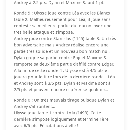
Andrey à 2.5 pts. Dylan et Maxime S. ont 1 pt.
Ronde 5 : Ulysse joue contre Léa avec les Blancs
table 2. Malheureusement pour Léa, il joue sans
conteste sa meilleure partie du tournoi avec une
très belle attaque et s’impose.
Andrey joue contre Stanislas (1145) table 3. Un très
bon adversaire mais Andrey réalise encore une
partie très solide et un nouveau bon match nul.
Dylan gagne sa partie contre Enji et Maxime S.
remporte sa deuxième partie d’affilé contre Edgar.
A la fin de cette ronde 4 : Ulysse est à 4/5 pts et
jouera pour le titre lors de la dernière ronde… Léa
et Andrey sont à 3/5 pts. Dylan et Maxime sont à
2/5 pts et peuvent encore espérer se qualifier…
Ronde 6 : Un très mauvais tirage puisque Dylan et
Andrey s’affrontent…
Ulysse joue table 1 contre Lola (1493). Cette
dernière s’impose logiquement et termine 1ère
avec 6/6 pts. Félicitations à elle !!