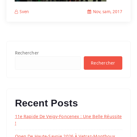
Nov, sam, 2017
Sven
Rechercher
Rechercher
Recent Posts
11e Rapide De Veigy-Foncenex : Une Belle Réussite
!
Open De Haute-Savoie 2026 À Vetraz-Monthoux