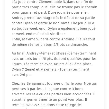
Léa joue contre Clément table 3, dans une fin de
partie très compliqué, elle ne trouve pas le chemin
pour gagner et perd. Dure journée pour elle…
Andrey prend l’avantage dès le début de sa partie
contre Dylan et garde le bon niveau de jeu qu’il a
eu tout ce week end. Dylan a également bien joué
ce week end mais doit s’incliner.
Enfin, Maxime S. perd contre Antoine. Il aura tout
de même réalisé un bon 2/3 pts ce dimanche.
Au final, Andrey (4ème) et Ulysse (6ème) terminent
avec un très bon 4/6 pts, ils sont qualifiés pour les
ligues. Léa termine avec 3/6 pts à la 8ème place.
Dylan (12ème) et Maxime S. (15ème) terminent
avec 2/6 pts.
Chez les Benjamins : Journée difficile pour Noé qui
perd ses 3 parties… Il a joué contre 3 bons
adversaires et a eu des parties bien accrochées. Il
aurait largement mérité un point voir plus. Il
termine avec 2/6 pts dans cette catégorie