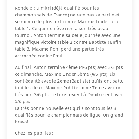
Ronde 6 : Dimitri (déjà qualifié pour les
championnats de France) ne rate pas sa partie et
se montre le plus fort contre Maxime Linder à la
table 1. Ce qui n’enlève rien à son très beau
tournoi. Anton termine sa belle journée avec une
magnifique victoire table 2 contre Baptiste!! Enfin,
table 3, Maxime Pohl perd une partie très
accrochée contre Emil.
Au final, Anton termine 4ème (4/6 pts) avec 3/3 pts
ce dimanche, Maxime Linder 5ème (4/6 pts). Ils
sont égalité avec le 2ème (Baptiste) qu’ils ont battu
tout les deux. Maxime Pohl termine 7ème avec un
très bon 3/6 pts. Le titre revient à Dimitri seul avec
5/6 pts.
La très bonne nouvelle est qu’ils sont tous les 3
qualifiés pour le championnats de ligue. Un grand
bravo!!!
Chez les pupilles :