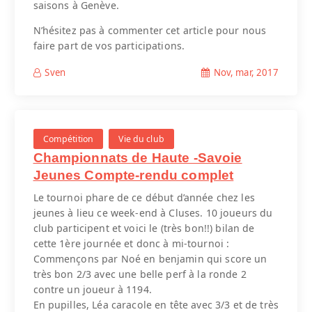
saisons à Genève.
N’hésitez pas à commenter cet article pour nous
faire part de vos participations.
Nov, mar, 2017
Sven
Compétition
Vie du club
Championnats de Haute -Savoie
Jeunes Compte-rendu complet
Le tournoi phare de ce début d’année chez les
jeunes à lieu ce week-end à Cluses. 10 joueurs du
club participent et voici le (très bon!!) bilan de
cette 1ère journée et donc à mi-tournoi :
Commençons par Noé en benjamin qui score un
très bon 2/3 avec une belle perf à la ronde 2
contre un joueur à 1194.
En pupilles, Léa caracole en tête avec 3/3 et de très