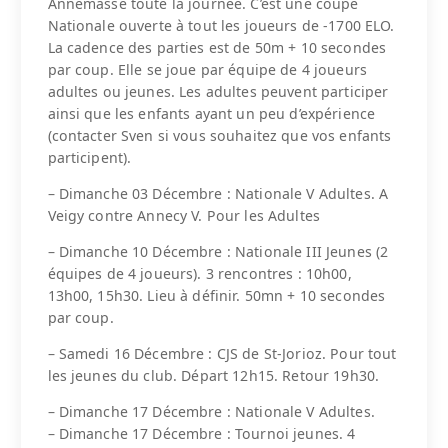
Annemasse toute la journée. C’est une coupe
Nationale ouverte à tout les joueurs de -1700 ELO.
La cadence des parties est de 50m + 10 secondes
par coup. Elle se joue par équipe de 4 joueurs
adultes ou jeunes. Les adultes peuvent participer
ainsi que les enfants ayant un peu d’expérience
(contacter Sven si vous souhaitez que vos enfants
participent).
– Dimanche 03 Décembre : Nationale V Adultes. A
Veigy contre Annecy V. Pour les Adultes
– Dimanche 10 Décembre : Nationale III Jeunes (2
équipes de 4 joueurs). 3 rencontres : 10h00,
13h00, 15h30. Lieu à définir. 50mn + 10 secondes
par coup.
– Samedi 16 Décembre : CJS de St-Jorioz. Pour tout
les jeunes du club. Départ 12h15. Retour 19h30.
– Dimanche 17 Décembre : Nationale V Adultes.
– Dimanche 17 Décembre : Tournoi jeunes. 4