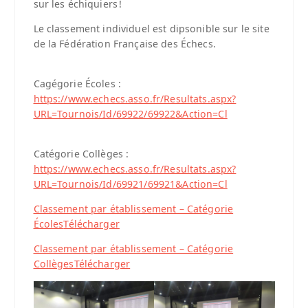
sur les échiquiers !
Le classement individuel est dipsonible sur le site
de la Fédération Française des Échecs.
Cagégorie Écoles :
https://www.echecs.asso.fr/Resultats.aspx?
URL=Tournois/Id/69922/69922&Action=Cl
Catégorie Collèges :
https://www.echecs.asso.fr/Resultats.aspx?
URL=Tournois/Id/69921/69921&Action=Cl
Classement par établissement – Catégorie
Écoles
Télécharger
Classement par établissement – Catégorie
Collèges
Télécharger