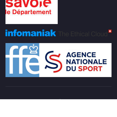
Copyright © 2026 Club d'échecs Veigy-Foncenex |
Powered by
Desert Themes