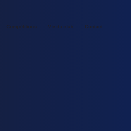
Compétitions
Vie du club
Contact