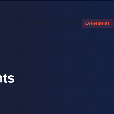
Accueil
Nos cours
Evénements
ts