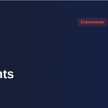
Accueil
Nos cours
Evénements
ts