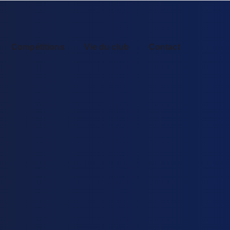
Compétitions
Vie du club
Contact