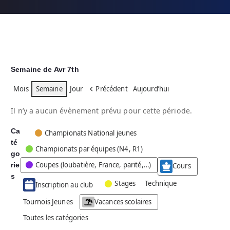
Semaine de Avr 7th
Mois
Semaine
Jour
Précédent
Aujourd’hui
Il n’y a aucun évènement prévu pour cette période.
Ca
C
Championats National jeunes
té
a
Championats par équipes (N4, R1)
go
t
Coupes (loubatière, France, parité,…)
rie
é
Cours
g
s
Stages
Technique
Inscription au club
o
r
Tournois Jeunes
Vacances scolaires
i
Toutes les catégories
e
s