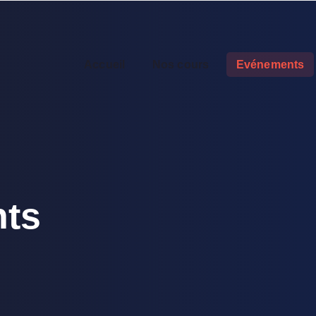
Accueil
Nos cours
Evénements
ts