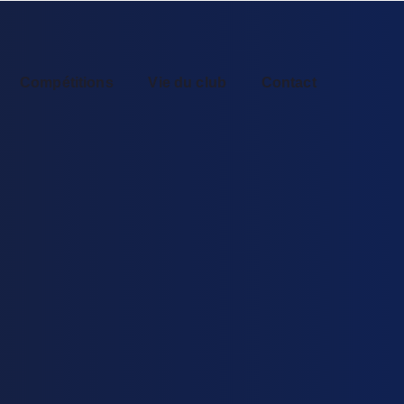
Compétitions
Vie du club
Contact