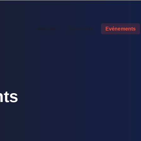
Accueil
Nos cours
Evénements
ts