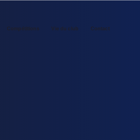
Compétitions
Vie du club
Contact