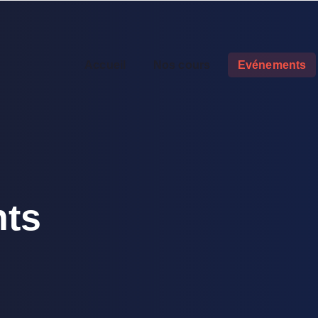
Accueil
Nos cours
Evénements
ts