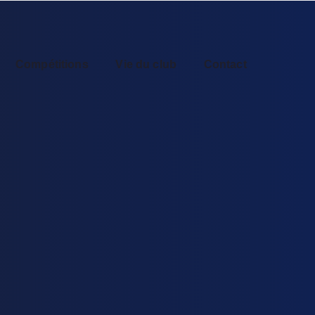
Compétitions
Vie du club
Contact