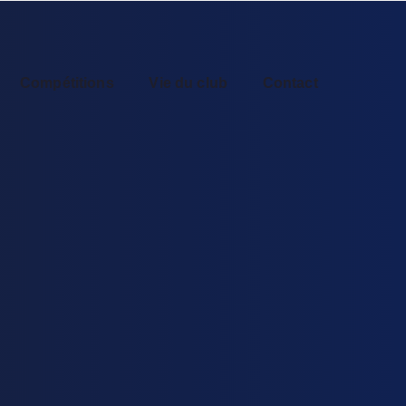
Compétitions
Vie du club
Contact