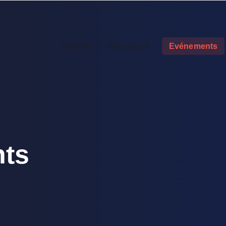
Accueil
Nos cours
Evénements
ts