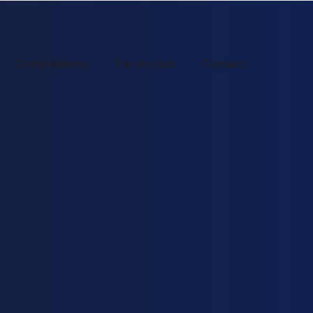
Compétitions
Vie du club
Contact