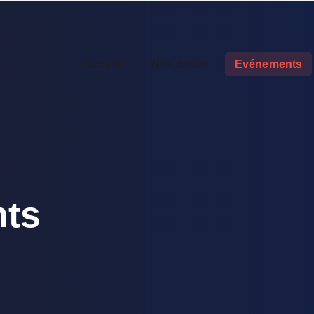
Accueil
Nos cours
Evénements
ts