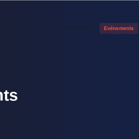
Accueil
Nos cours
Evénements
ts