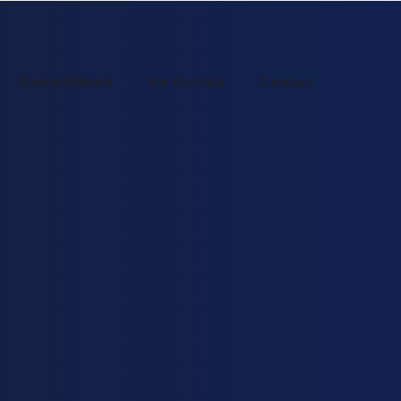
Compétitions
Vie du club
Contact