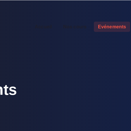
Accueil
Nos cours
Evénements
ts