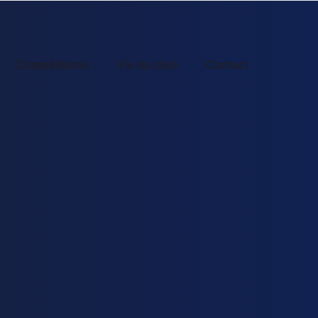
Compétitions
Vie du club
Contact