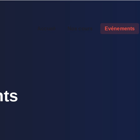
Accueil
Nos cours
Evénements
ts