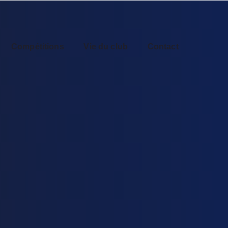
Compétitions
Vie du club
Contact