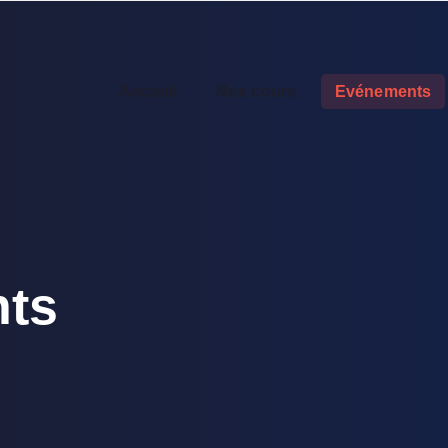
Accueil
Nos cours
Evénements
ts