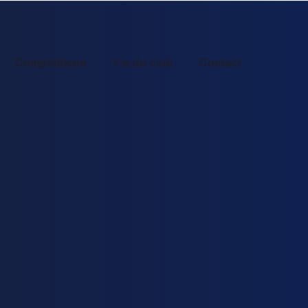
Compétitions
Vie du club
Contact