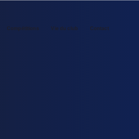
Compétitions
Vie du club
Contact