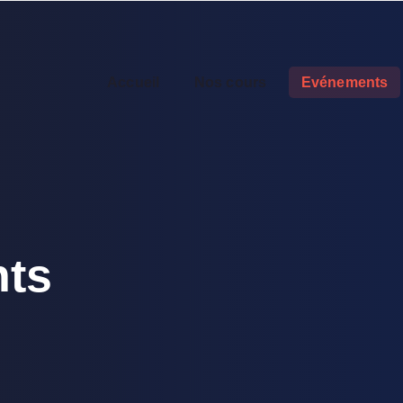
Accueil
Nos cours
Evénements
ts