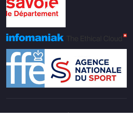
Copyright © 2026 Club d'échecs Veigy-Foncenex |
Powered by
Desert Themes