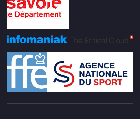
Copyright © 2026 Club d'échecs Veigy-Foncenex |
Powered by
Desert Themes