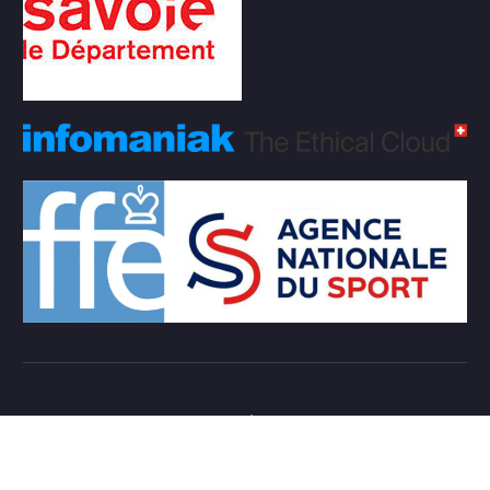
Copyright © 2026 Club d'échecs Veigy-Foncenex |
Powered by
Desert Themes