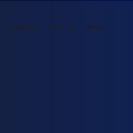
Compétitions
Vie du club
Contact