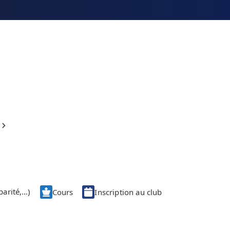
parité,…)
Cours
Inscription au club