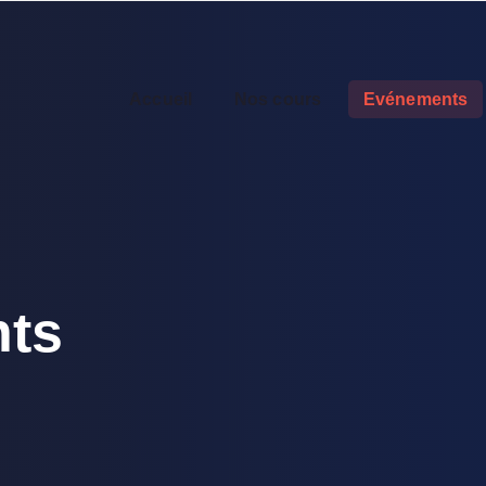
Accueil
Nos cours
Evénements
ts