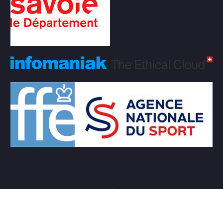
Copyright © 2026 Club d'échecs Veigy-Foncenex |
Powered by
Desert Themes