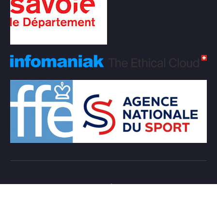
Copyright © 2026 Club d'échecs Veigy-Foncenex |
Powered by
Desert Themes