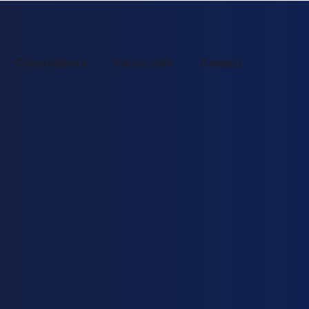
Compétitions
Vie du club
Contact