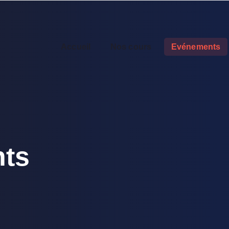
Accueil
Nos cours
Evénements
ts