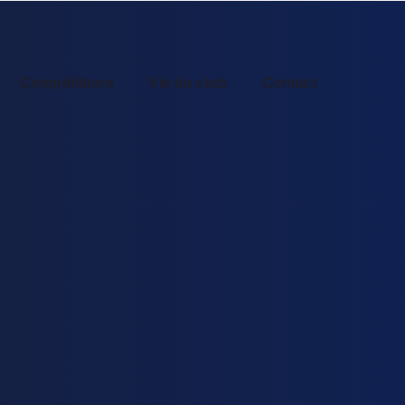
Compétitions
Vie du club
Contact