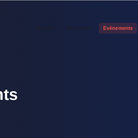
Accueil
Nos cours
Evénements
ts