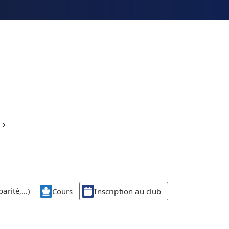
parité,…)
Cours
Inscription au club