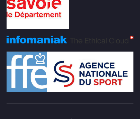
Copyright © 2026 Club d'échecs Veigy-Foncenex |
Powered by
Desert Themes