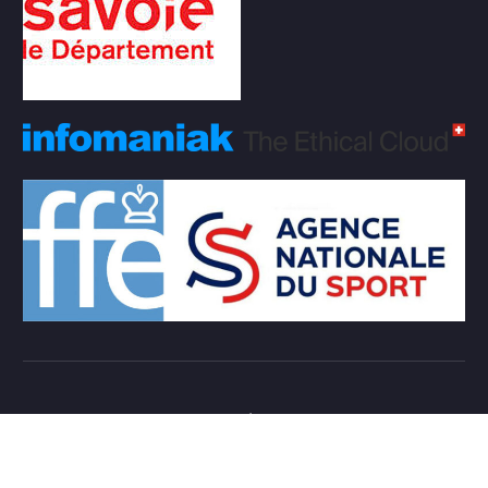
Copyright © 2026 Club d'échecs Veigy-Foncenex |
Powered by
Desert Themes