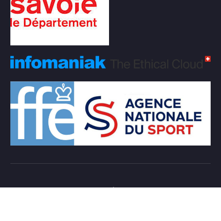
Copyright © 2026 Club d'échecs Veigy-Foncenex |
Powered by
Desert Themes