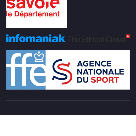
Copyright © 2026 Club d'échecs Veigy-Foncenex |
Powered by
Desert Themes