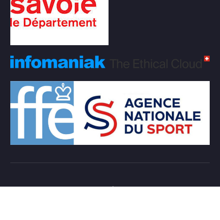
Copyright © 2026 Club d'échecs Veigy-Foncenex |
Powered by
Desert Themes