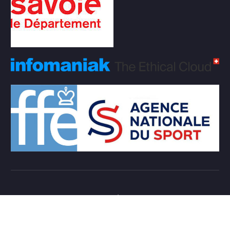
Copyright © 2026 Club d'échecs Veigy-Foncenex |
Powered by
Desert Themes