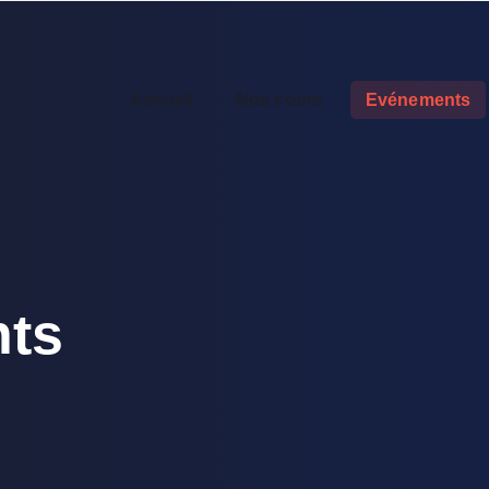
Accueil
Nos cours
Evénements
ts