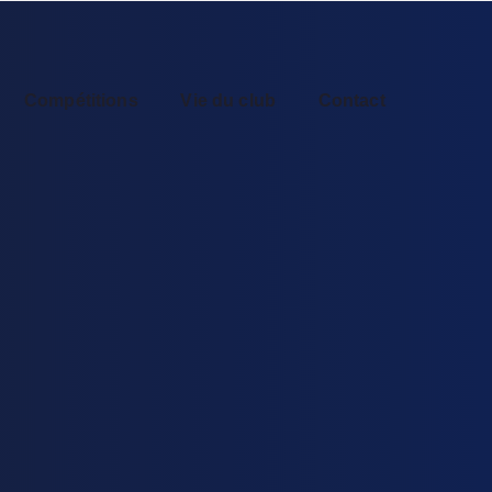
Compétitions
Vie du club
Contact