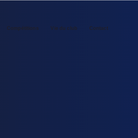
Compétitions
Vie du club
Contact