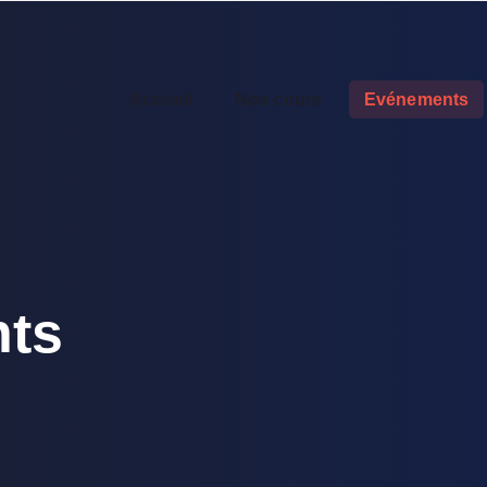
Accueil
Nos cours
Evénements
ts