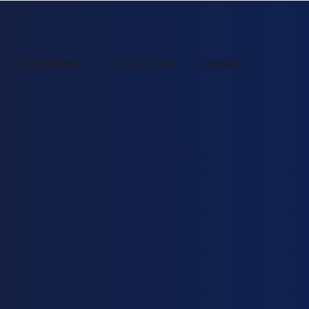
Compétitions
Vie du club
Contact