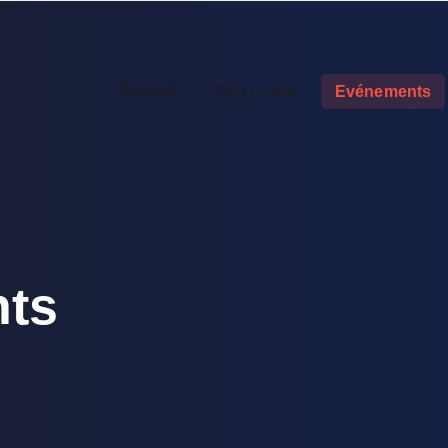
Accueil
Nos cours
Evénements
ts