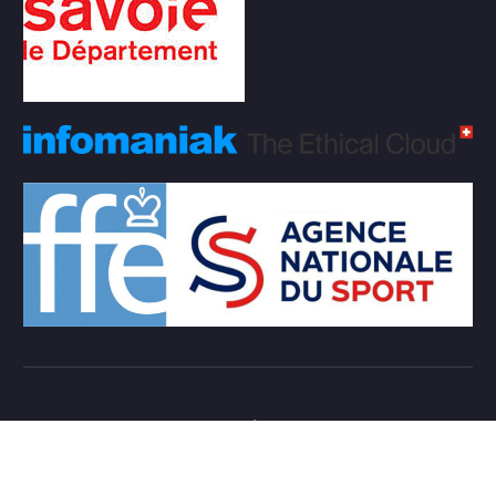
Copyright © 2026 Club d'échecs Veigy-Foncenex |
Powered by
Desert Themes