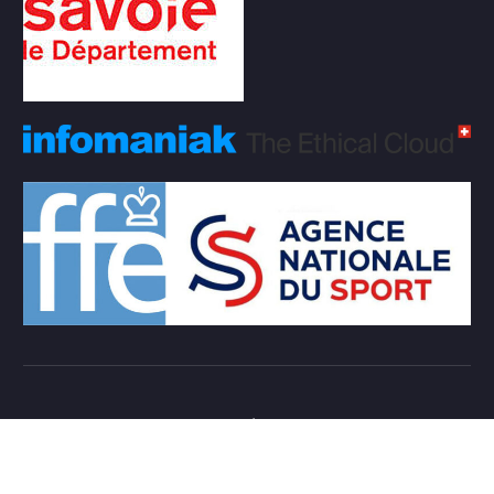
Copyright © 2026 Club d'échecs Veigy-Foncenex |
Powered by
Desert Themes