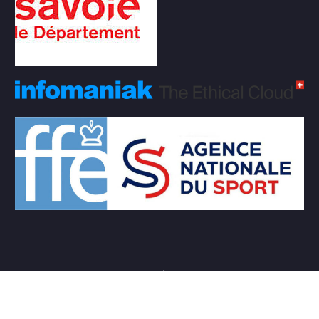
Copyright © 2026 Club d'échecs Veigy-Foncenex |
Powered by
Desert Themes