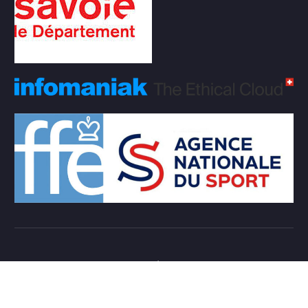
Copyright © 2026 Club d'échecs Veigy-Foncenex |
Powered by
Desert Themes