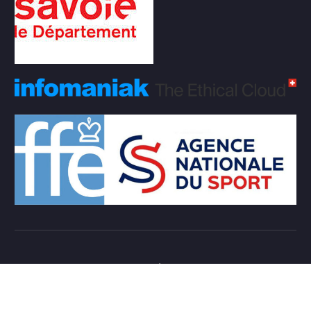
Copyright © 2026 Club d'échecs Veigy-Foncenex |
Powered by
Desert Themes