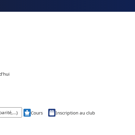
d’hui
parité,…)
Cours
Inscription au club