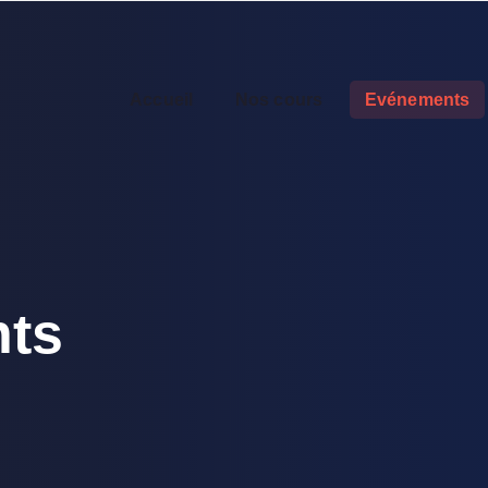
Accueil
Nos cours
Evénements
ts