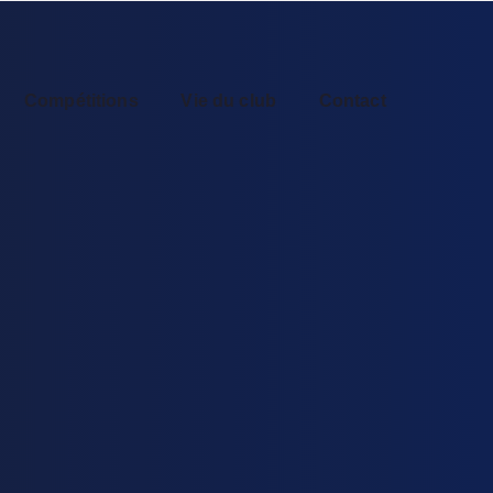
Compétitions
Vie du club
Contact