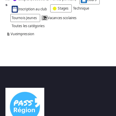
g
s
Stages
Technique
Inscription au club
o
r
Tournois Jeunes
Vacances scolaires
i
Toutes les catégories
e
s
Vue
impression
a
n
s
n
o
m