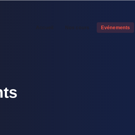
Accueil
Nos cours
Evénements
ts