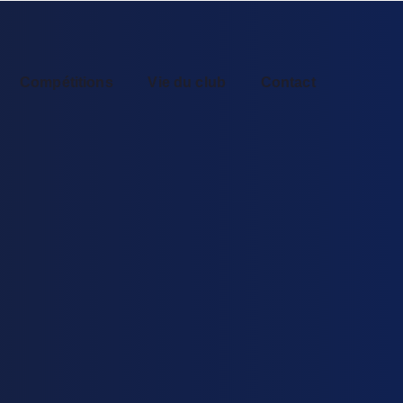
Compétitions
Vie du club
Contact