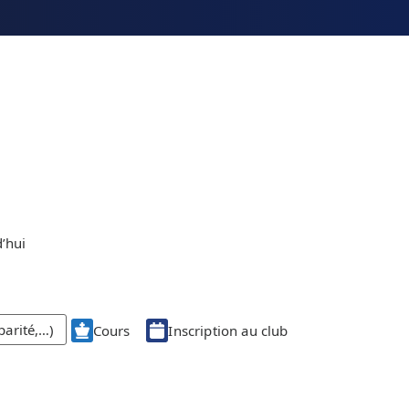
’hui
parité,…)
Cours
Inscription au club