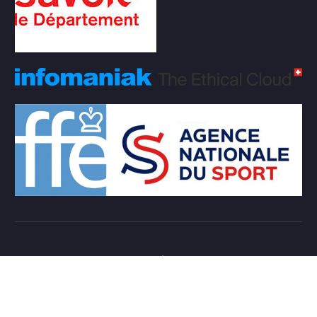
Copyright © 2026 Club d'échecs Veigy-Foncenex |
Powered by
Desert Themes
Règlement Intérieur de l’association
Login