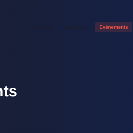
Accueil
Nos cours
Evénements
ts