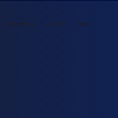
Compétitions
Vie du club
Contact