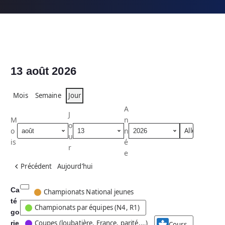
13 août 2026
Mois
Semaine
Jour
A
J
M
n
o
o
n
u
is
é
r
e
Précédent
Aujourd’hui
Ca
C
Championats National jeunes
té
a
Championats par équipes (N4, R1)
go
t
Coupes (loubatière, France, parité,…)
rie
é
Cours