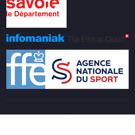
Copyright © 2026 Club d'échecs Veigy-Foncenex |
Powered by
Desert Themes