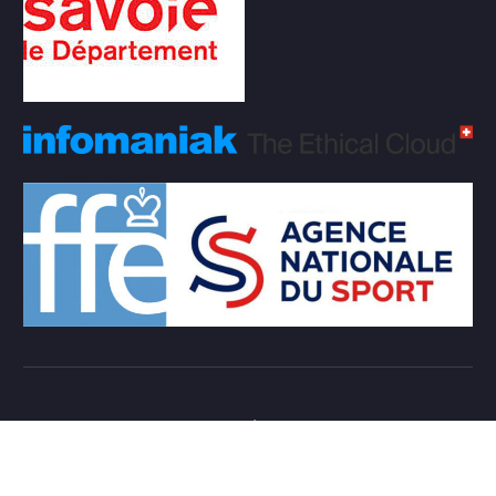
Copyright © 2026 Club d'échecs Veigy-Foncenex |
Powered by
Desert Themes