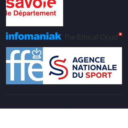
Copyright © 2026 Club d'échecs Veigy-Foncenex |
Powered by
Desert Themes