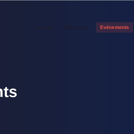
Accueil
Nos cours
Evénements
ts