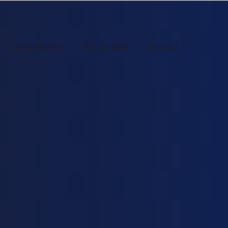
Compétitions
Vie du club
Contact